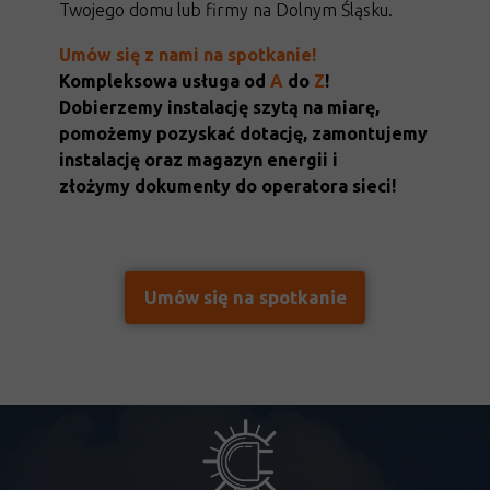
Twojego domu lub firmy na Dolnym Śląsku.
Umów się z nami na spotkanie!
Kompleksowa usługa od
A
do
Z
!
Dobierzemy instalację szytą na miarę,
pomożemy pozyskać dotację, zamontujemy
instalację oraz magazyn energii i
złożymy dokumenty do operatora sieci!
Umów się na spotkanie