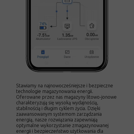
Stawiamy na najnowocześniejsze i bezpieczne
technologie magazynowania energii.
Oferowane przez nas magazyny litowo-jonowe
charakteryzują się wysoką wydajnością,
stabilnością i długim cyklem życia. Dzięki
zaawansowanym systemom zarządzania
energią, nasze rozwiązania zapewniają
optymalne wykorzystanie zmagazynowanej
energii i bezpieczeństwo użytkowania dla