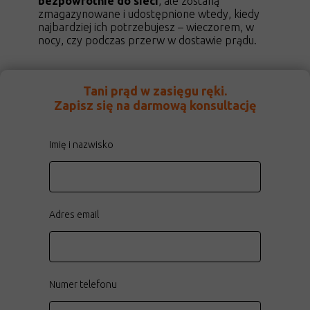
bezpowrotnie do sieci
, ale zostaną
zmagazynowane i udostępnione wtedy, kiedy
najbardziej ich potrzebujesz – wieczorem, w
nocy, czy podczas przerw w dostawie prądu.
Tani prąd w zasięgu ręki.
Zapisz się na darmową konsultację
Imię i nazwisko
Adres email
Numer telefonu