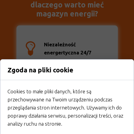
dlaczego warto mieć
magazyn energii?
Niezależność
energertyczna 24/7
Zgoda na pliki cookie
Ekologiczne
rozwiązanie
Cookies to małe pliki danych, które są
przechowywane na Twoim urządzeniu podczas
Ochrona przed
przerwami
przeglądania stron internetowych. Używamy ich do
w dostawie prądu
poprawy działania serwisu, personalizacji treści, oraz
analizy ruchu na stronie.