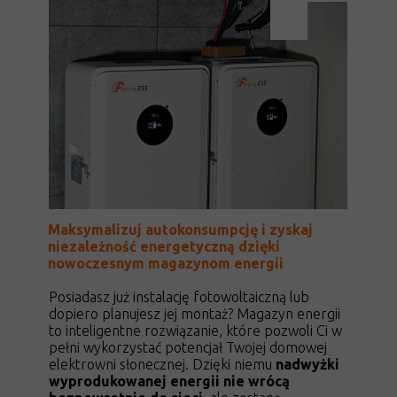
Maksymalizuj autokonsumpcję i zyskaj
niezależność energetyczną dzięki
nowoczesnym magazynom energii
Posiadasz już instalację fotowoltaiczną lub
dopiero planujesz jej montaż? Magazyn energii
to inteligentne rozwiązanie, które pozwoli Ci w
pełni wykorzystać potencjał Twojej domowej
elektrowni słonecznej. Dzięki niemu
nadwyżki
wyprodukowanej energii nie wrócą