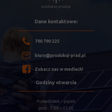
Dane kontaktowe:
790 790 225
biuro@produkuj-prad.pl
Zobacz nas w mediach!
Godziny otwarcia
Poniedziałek – piątek
godz.: 7:00 – 15.00