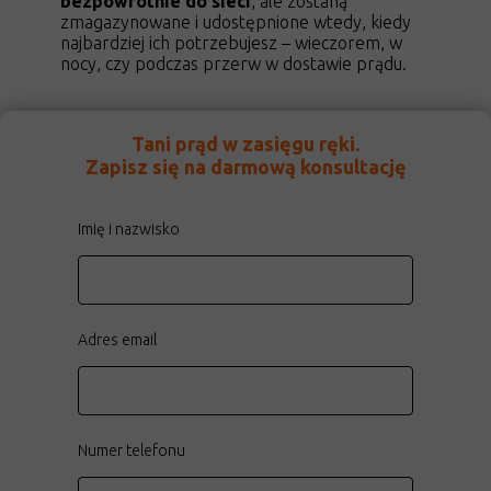
bezpowrotnie do sieci
, ale zostaną
zmagazynowane i udostępnione wtedy, kiedy
najbardziej ich potrzebujesz – wieczorem, w
nocy, czy podczas przerw w dostawie prądu.
Tani prąd w zasięgu ręki.
Zapisz się na darmową konsultację
Imię i nazwisko
Adres email
Numer telefonu