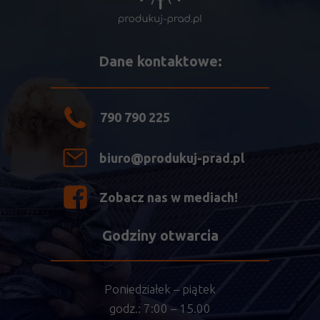
Dane kontaktowe:
790 790 225
biuro@produkuj-prad.pl
Zobacz nas w mediach!
Godziny otwarcia
Poniedziałek – piątek
godz.: 7:00 – 15.00