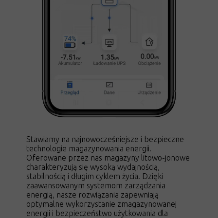
Stawiamy na najnowocześniejsze i bezpieczne
technologie magazynowania energii.
Oferowane przez nas magazyny litowo-jonowe
charakteryzują się wysoką wydajnością,
stabilnością i długim cyklem życia. Dzięki
zaawansowanym systemom zarządzania
energią, nasze rozwiązania zapewniają
optymalne wykorzystanie zmagazynowanej
energii i bezpieczeństwo użytkowania dla