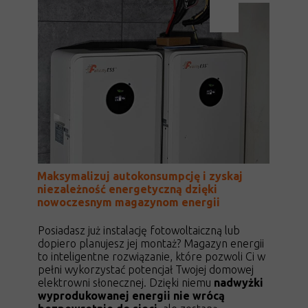
Maksymalizuj autokonsumpcję i zyskaj
niezależność energetyczną dzięki
nowoczesnym magazynom energii
Posiadasz już instalację fotowoltaiczną lub
dopiero planujesz jej montaż? Magazyn energii
to inteligentne rozwiązanie, które pozwoli Ci w
pełni wykorzystać potencjał Twojej domowej
elektrowni słonecznej. Dzięki niemu
nadwyżki
wyprodukowanej energii nie wrócą