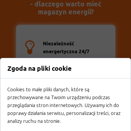
- dlaczego warto mieć
magazyn energii?
Niezależność
energertyczna 24/7
Zgoda na pliki cookie
Ekologiczne
rozwiązanie
Cookies to małe pliki danych, które są
przechowywane na Twoim urządzeniu podczas
Ochrona przed
przerwami
przeglądania stron internetowych. Używamy ich do
w dostawie prądu
poprawy działania serwisu, personalizacji treści, oraz
analizy ruchu na stronie.