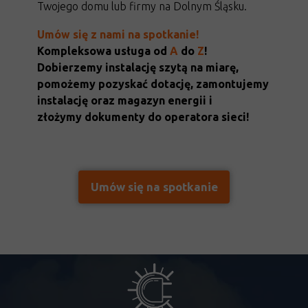
Twojego domu lub firmy na Dolnym Śląsku.
Umów się z nami na spotkanie!
Kompleksowa usługa od
A
do
Z
!
Dobierzemy instalację szytą na miarę,
pomożemy pozyskać dotację, zamontujemy
instalację oraz magazyn energii i
złożymy dokumenty do operatora sieci!
Umów się na spotkanie