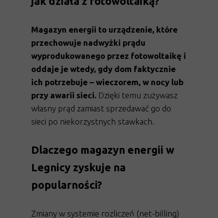
jak działa z fotowoltaiką?
Magazyn energii to urządzenie, które
przechowuje nadwyżki prądu
wyprodukowanego przez fotowoltaikę i
oddaje je wtedy, gdy dom faktycznie
ich potrzebuje – wieczorem, w nocy lub
przy awarii sieci.
Dzięki temu zużywasz
własny prąd zamiast sprzedawać go do
sieci po niekorzystnych stawkach.
Dlaczego magazyn energii w
Legnicy zyskuje na
popularności?
Zmiany w systemie rozliczeń (net-billing)