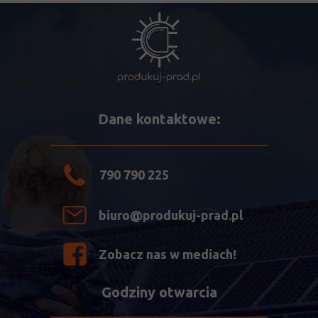
Dane kontaktowe:
790 790 225
biuro@produkuj-prad.pl
Zobacz nas w mediach!
Godziny otwarcia