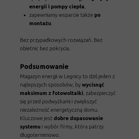
energii i pompy ciepła
,
zapewniamy wsparcie także
po
montażu
.
Bez przypadkowych rozwiązań. Bez
obietnic bez pokrycia.
Podsumowanie
Magazyn energii w Legnicy to dziś jeden z
najlepszych sposobów, by
wycisnąć
maksimum z fotowoltaiki
, zabezpieczyć
się przed podwyżkami i zwiększyć
niezależność energetyczną domu.
Kluczowe jest
dobre dopasowanie
systemu
i wybór firmy, która patrzy
długoterminowo.