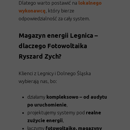
Dlatego warto postawić na
lokalnego
wykonawcę
, który bierze
odpowiedzialność za cały system.
Magazyn energii Legnica –
dlaczego Fotowoltaika
Ryszard Zych?
Klienci z Legnicy i Dolnego Śląska
wybierają nas, bo:
działamy
kompleksowo – od audytu
po uruchomienie
,
projektujemy systemy pod
realne
zużycie energii
,
łączymy
fotowoltaikę, magazyny