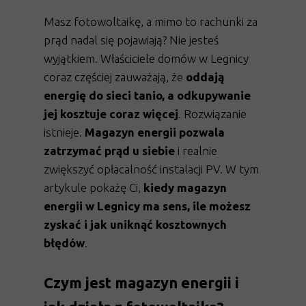
Masz fotowoltaikę, a mimo to rachunki za
prąd nadal się pojawiają? Nie jesteś
wyjątkiem. Właściciele domów w Legnicy
coraz częściej zauważają, że
oddają
energię do sieci tanio, a odkupywanie
jej kosztuje coraz więcej
. Rozwiązanie
istnieje.
Magazyn energii pozwala
zatrzymać prąd u siebie
i realnie
zwiększyć opłacalność instalacji PV. W tym
artykule pokażę Ci,
kiedy magazyn
energii w Legnicy ma sens, ile możesz
zyskać i jak uniknąć kosztownych
błędów
.
Czym jest magazyn energii i