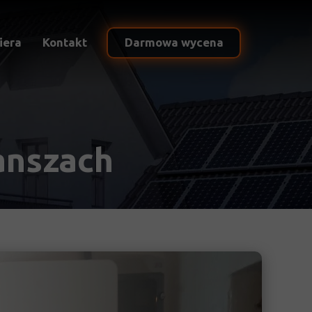
iera
Kontakt
Darmowa wycena
anszach