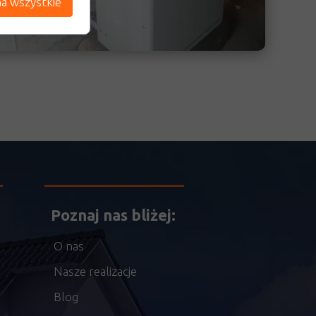
a wszystkie
Poznaj nas bliżej:
)
O nas
Nasze realizacje
Blog