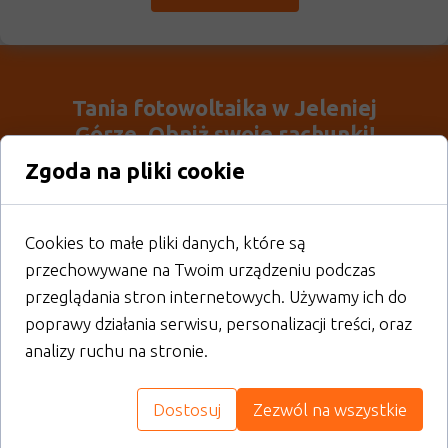
Tania fotowoltaika w Jeleniej
Górze. Obniż swoje rachunki!
Zgoda na pliki cookie
Cookies to małe pliki danych, które są
Oszczędność
przechowywane na Twoim urządzeniu podczas
przeglądania stron internetowych. Używamy ich do
poprawy działania serwisu, personalizacji treści, oraz
analizy ruchu na stronie.
Rentowność
Dostosuj
Zezwól na wszystkie