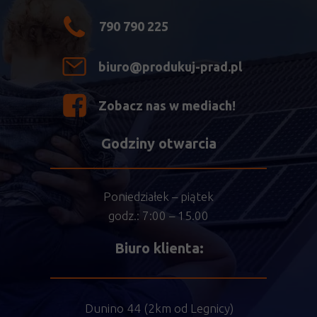
790 790 225
biuro@produkuj-prad.pl
Zobacz nas w mediach!
Godziny otwarcia
Poniedziałek – piątek
godz.: 7:00 – 15.00
Biuro klienta:
Dunino 44 (2km od Legnicy)