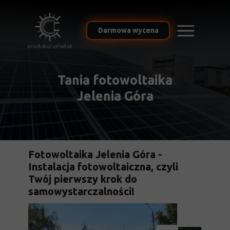
Darmowa wycena
Tania fotowoltaika
Jelenia Góra
Fotowoltaika Jelenia Góra -
Instalacja fotowoltaiczna, czyli
Twój pierwszy krok do
samowystarczalności!