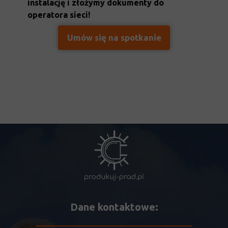
instalację i złożymy dokumenty do
operatora sieci!
Umów się na spotkanie
Dane kontaktowe: