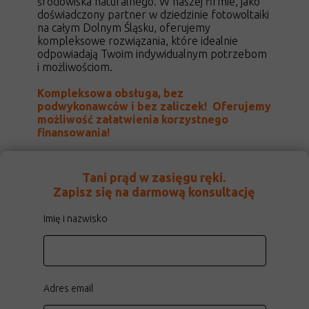
środowiska naturalnego. W naszej firmie, jako
doświadczony partner w dziedzinie fotowoltaiki
na całym Dolnym Śląsku, oferujemy
kompleksowe rozwiązania, które idealnie
odpowiadają Twoim indywidualnym potrzebom
i możliwościom.
Kompleksowa obsługa, bez
podwykonawców i bez zaliczek! Oferujemy
możliwość załatwienia korzystnego
finansowania!
Tani prąd w zasięgu ręki.
Zapisz się na darmową konsultację
Imię i nazwisko
Adres email